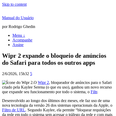
Skip to content
Manual do Usuário
por Rodrigo Ghedin
Menu ↓
Acompanhe
Assine
Wipr 2 expande o bloqueio de anúncios
do Safari para todos os outros apps
2/6/2026, 15h32
5
O
Wipr 2
, bloqueador de anúncios para o Safari
criado pela Kaylee Serena (o que eu uso), ganhou um novo recurso
que expande seu funcionamento por todo o sistema, o
Filtr
.
Desenvolvido ao longo dos últimos dez meses, ele faz uso de uma
nova tecnologia da versão 26 dos sistemas operacionais da Apple, o
Filtro de URL
. Segundo Kaylee, ela permite “bloquear requisições
da rede em todo o sistema sem acessar o tráfego da rede e com mais