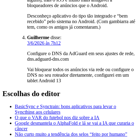
bloqueadores de anúncios que o Android.
Desconheço aplicativo do tipo tão integrado e “bem
recebido” pelo sistema no Android. (Com gambiarra até
tem, como os amigos já comentaram.)
Guilherme
disse:
3/6/2026 às 7h12
Configure o DNS da AdGuard em seus ajustes de rede,
dns.adguard-dns.com
Vai bloquear todos os anúncios via rede ou configure o
DNS no seu roteador diretamente, configurei em um
tablet Android 13
Escolhas do editor
BasicSync e Synctrain: bons aplicativos para levar o
Syncthing aos celulares
O que o VAR do futebol nos diz sobre a IA
Google desmantela o AlphaFold e lá se vai a IA que curaria o
câncer
Não curto muito a tendência dos selos “feito por humano”