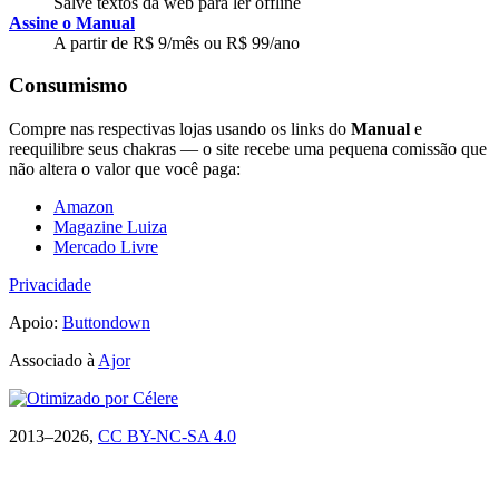
Salve textos da web para ler offline
Assine o Manual
A partir de R$ 9/mês ou R$ 99/ano
Consumismo
Compre nas respectivas lojas usando os links do
Manual
e
reequilibre seus chakras — o site recebe uma pequena comissão que
não altera o valor que você paga:
Amazon
Magazine Luiza
Mercado Livre
Privacidade
Apoio:
Buttondown
Associado à
Ajor
2013–2026,
CC BY-NC-SA 4.0